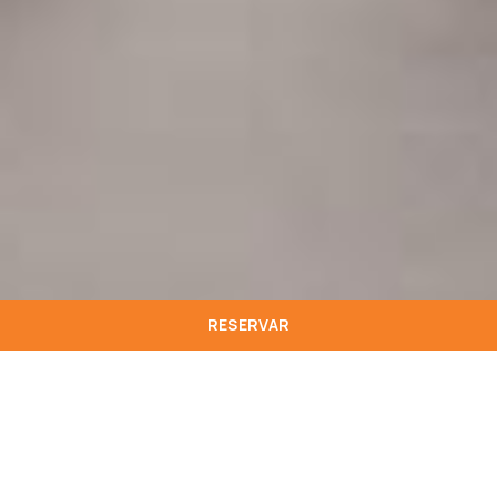
RESERVAR
Porto, cidade majestosa à beira do rio Douro,