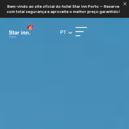
PORTO
Bem-vindo ao site oficial do hotel Star inn Porto — Reserve
com total segurança e aproveite o melhor preço garantido!
PT