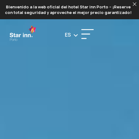
PORTO
Bienvenido a la web oficial del hotel Star inn Porto – ¡Reserve
con total seguridad y aproveche el mejor precio garantizado!
ES