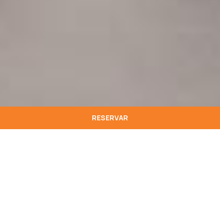
RESERVAR
Porto, majestuosa ciudad a orillas del río Douro,
hechiza con su historia y su vibrante cultura.
Explore callejuelas que revelan tesoros