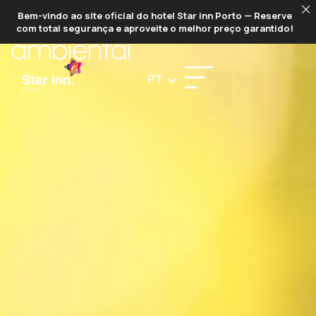
POLÍTICA
Bem-vindo ao site oficial do hotel Star inn Porto — Reserve
com total segurança e aproveite o melhor preço garantido!
ambiental
PT