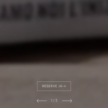
RESERVE JÁ
1 / 3