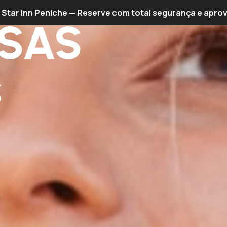
l Star inn Peniche — Reserve com total segurança e apro
SAS
s