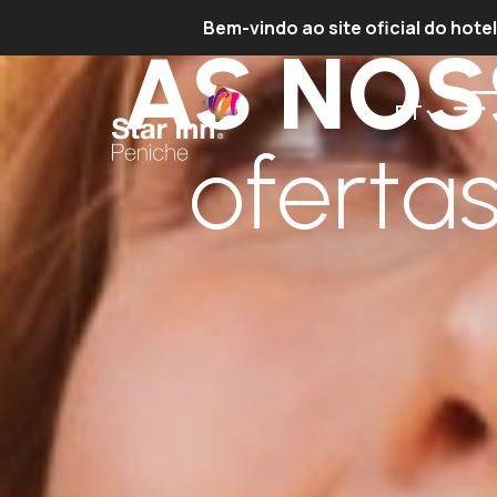
Bem-vindo ao site oficial do hote
AS NOS
PT
oferta