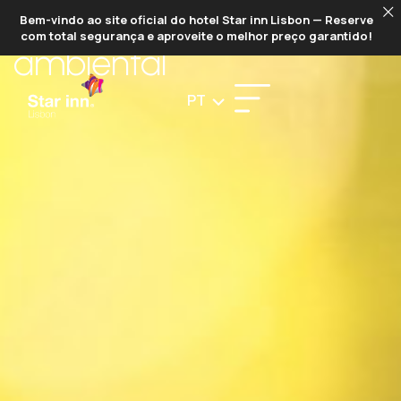
POLÍTICA
Bem-vindo ao site oficial do hotel Star inn Lisbon — Reserve
com total segurança e aproveite o melhor preço garantido!
ambiental
PT