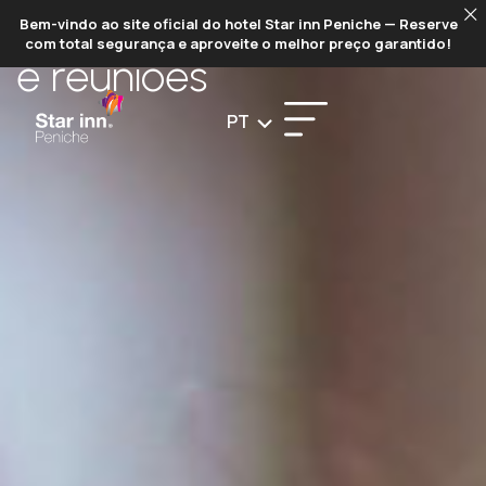
EVENTOS
Bem-vindo ao site oficial do hotel Star inn Peniche — Reserve
com total segurança e aproveite o melhor preço garantido!
e reuniões
PT