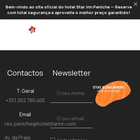
Bem-vindo ao site oficial do hotel Star inn Peniche — Reserve
com total segurança e aproveite o melhor preço garantido!
PT
Contactos
Newsletter
T. Geral
+351 262 780 400
Email
res.peniche@hotelstarinn.com
Av. da Praia,