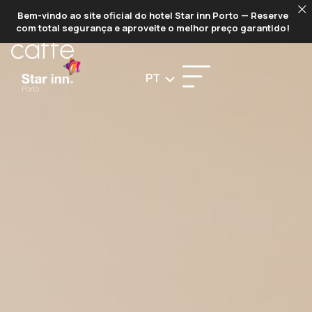
STARS
Bem-vindo ao site oficial do hotel Star inn Porto — Reserve
com total segurança e aproveite o melhor preço garantido!
caffé
PT