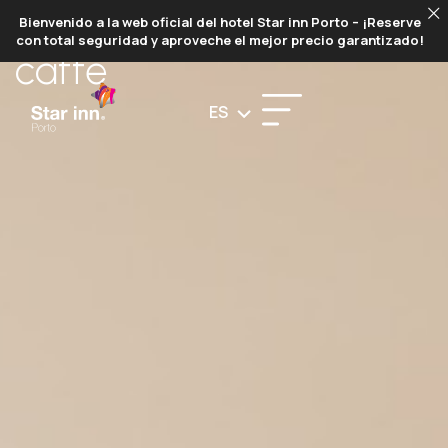
STARS
Bienvenido a la web oficial del hotel Star inn Porto – ¡Reserve
con total seguridad y aproveche el mejor precio garantizado!
caffé
ES