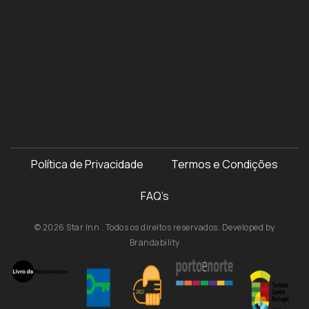
Política de Privacidade
Termos e Condições
FAQ’s
© 2026 Star Inn . Todos os direitos reservados. Developed by
Brandability