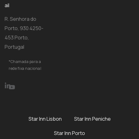
ail
R. Senhora do
Porto, 930 4250-
453 Porto,
Portugal
*Chamada para a
rede fixa nacional
Star Inn Lisbon
Star Inn Peniche
Star Inn Porto