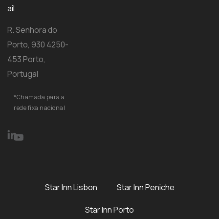
ail
R. Senhora do
Porto, 930 4250-
453 Porto,
Portugal
*Chamada para a
rede fixa nacional
Star Inn Lisbon
Star Inn Peniche
Star Inn Porto