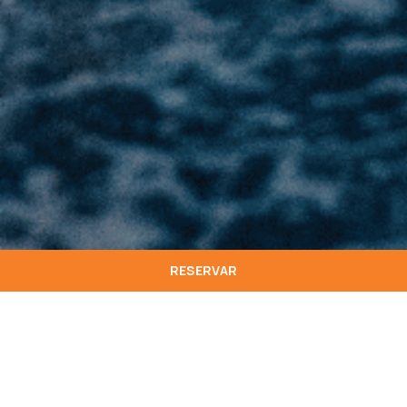
RESERVAR
O The Star inn Lounge Bar no Star inn Lisbon