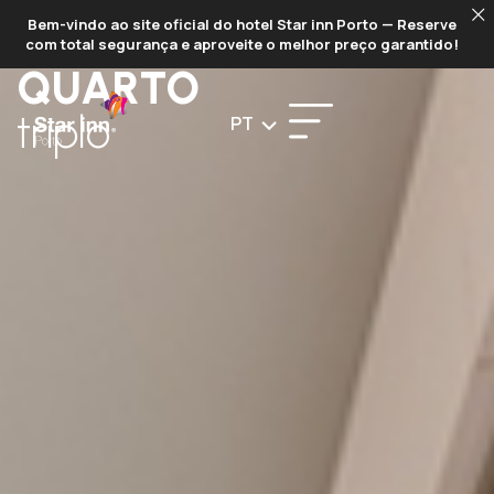
RESERVAR
Bem-vindo ao site oficial do hotel Star inn Porto — Reserve
com total segurança e aproveite o melhor preço garantido!
QUARTO
triplo
PT