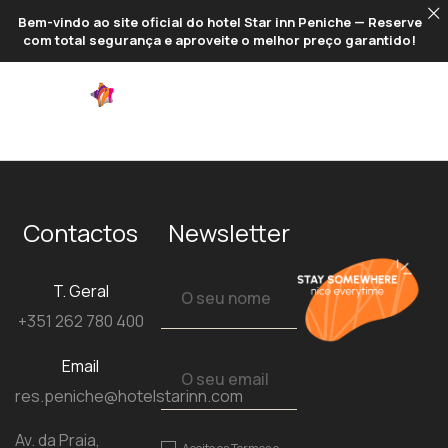
Bem-vindo ao site oficial do hotel Star inn Peniche — Reserve
com total segurança e aproveite o melhor preço garantido!
PT
Contactos
Newsletter
T. Geral
+351 262 780 400
Email
res.peniche@hotelstarinn.com
Av. da Praia,