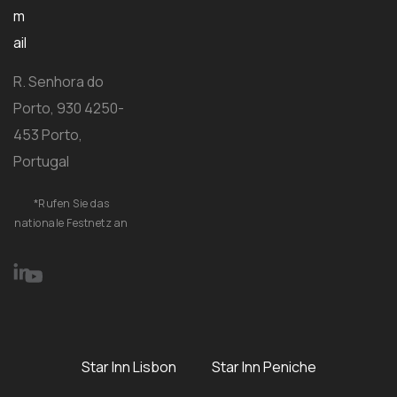
m
ail
R. Senhora do
Porto, 930 4250-
453 Porto,
Portugal
*Rufen Sie das
nationale Festnetz an
Star Inn Lisbon
Star Inn Peniche