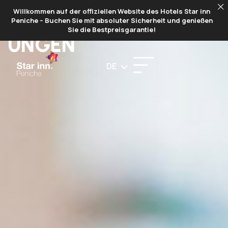
Willkommen auf der offiziellen Website des Hotels Star inn
FIRMENVERANSTALT
Peniche – Buchen Sie mit absoluter Sicherheit und genießen
Sie die Bestpreisgarantie!
UNGEN
DE