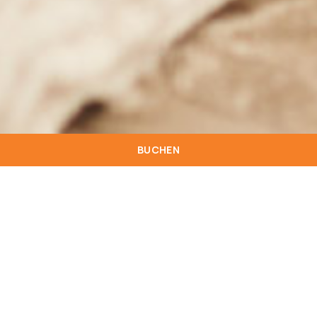
BUCHEN
Das Hotel Star inn Lisbon verfügt über 173
Zimmer mit modernem und funktionellem
Design in verschiedenen Ausführungen und mit