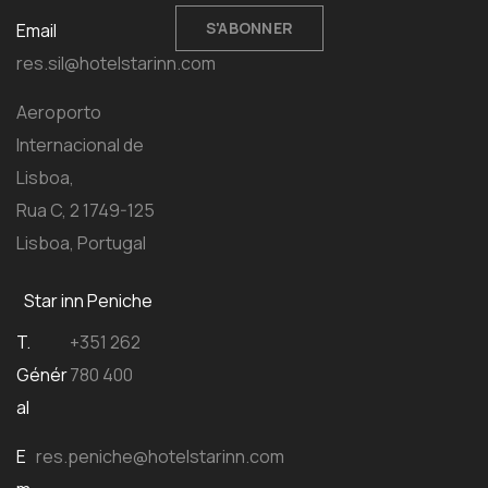
S'ABONNER
Email
res.sil@hotelstarinn.com
Aeroporto
Internacional de
Lisboa,
Rua C, 2 1749-125
Lisboa, Portugal
Star inn Peniche
T.
+351 262
Génér
780 400
al
E
res.peniche@hotelstarinn.com