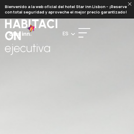
RESERVAR
Bienvenido a la web oficial del hotel Star inn Lisbon – ¡Reserve
con total seguridad y aproveche el mejor precio garantizado!
HABITACÍ
ON
ES
ejecutiva