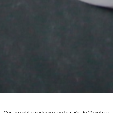
Con un estilo moderno y un tamaño de 17 metros