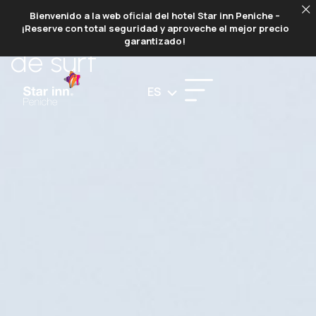
Bienvenido a la web oficial del hotel Star inn Peniche –
CLASES
¡Reserve con total seguridad y aproveche el mejor precio
garantizado!
de surf
ES