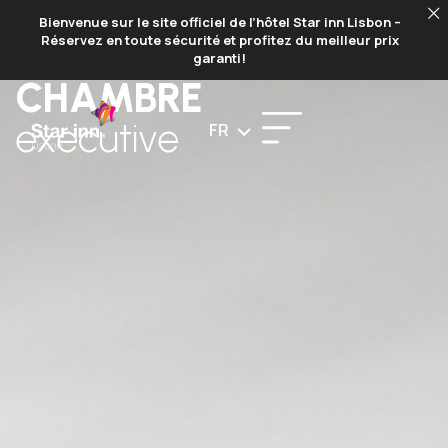
Bienvenue sur le site officiel de l’hôtel Star inn Lisbon –
RÉSERVER
Réservez en toute sécurité et profitez du meilleur prix
garanti!
CHAMBRE
executive
FR