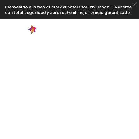
VIRTUAL
Bienvenido a la web oficial del hotel Star inn Lisbon – ¡Reserve
con total seguridad y aproveche el mejor precio garantizado!
personal trainer
ES