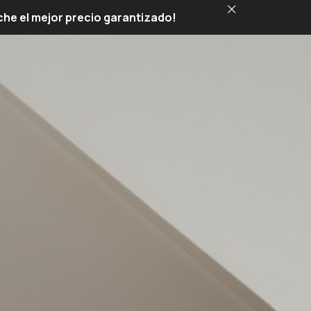
RESERVAR
eche el mejor precio garantizado!