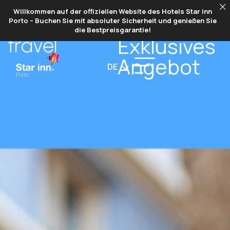
Willkommen auf der offiziellen Website des Hotels Star inn
DAY
Porto – Buchen Sie mit absoluter Sicherheit und genießen Sie
Unsere Angebote
die Bestpreisgarantie!
Exklusives
travel
Angebot
DE