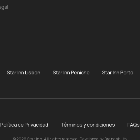
ugal
Star Inn Lisbon
Star Inn Peniche
Star Inn Porto
Política de Privacidad
Términos y condiciones
FAQs
© 2026 Star Inn. All rights reserved. Developed by
Brandability