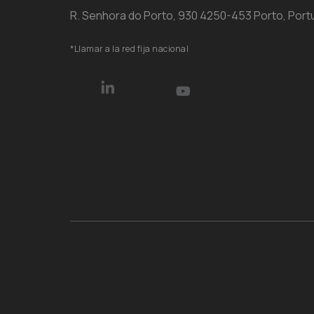
R. Senhora do Porto, 930 4250-453 Porto, Port
*Llamar a la red fija nacional