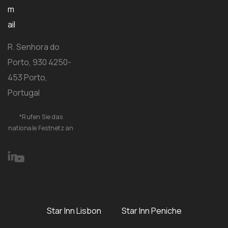
m
ail
R. Senhora do
Porto, 930 4250-
453 Porto,
Portugal
*Rufen Sie das
nationale Festnetz an
Star Inn Lisbon
Star Inn Peniche