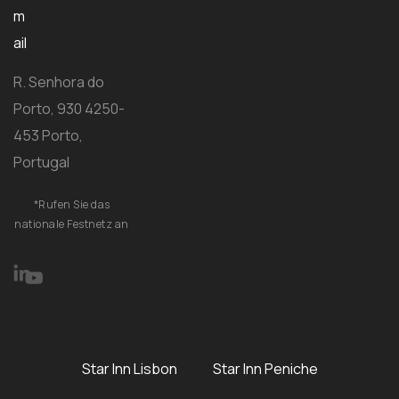
m
ail
R. Senhora do
Porto, 930 4250-
453 Porto,
Portugal
*Rufen Sie das
nationale Festnetz an
Star Inn Lisbon
Star Inn Peniche