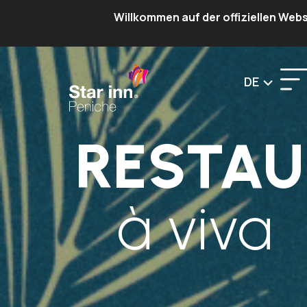
Willkommen auf der offiziellen Webs
DE
RESTA
à viva