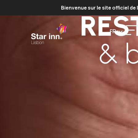
Bienvenue sur le site officiel de
RES
FR
& 