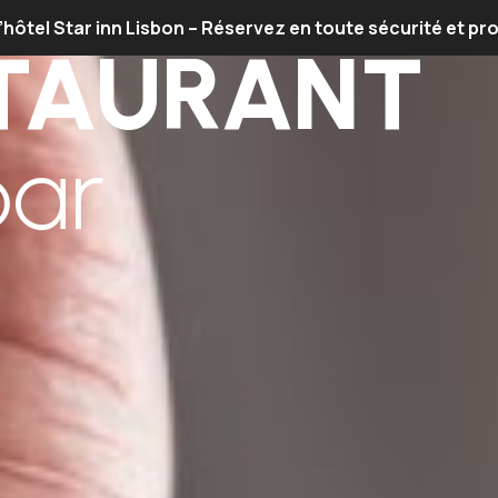
 l’hôtel Star inn Lisbon – Réservez en toute sécurité et pro
TAURANT
bar