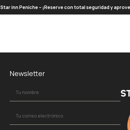
el Star inn Peniche – ¡Reserve con total seguridad y apro
Newsletter