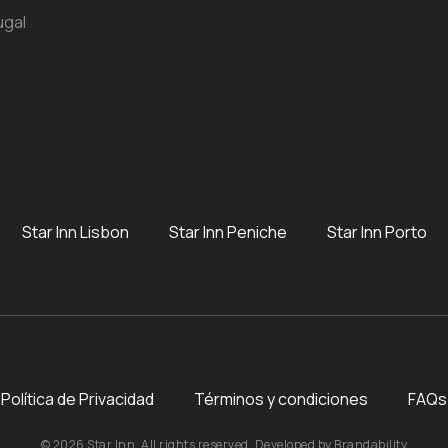
ugal
Star Inn Lisbon
Star Inn Peniche
Star Inn Porto
Política de Privacidad
Términos y condiciones
FAQs
© 2026 Star Inn. All rights reserved. Developed by
Brandability