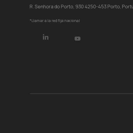
R. Senhora do Porto, 930 4250-453 Porto, Port
*Llamar a la red fija nacional