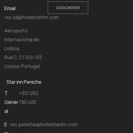
S'ABONNER
Email
res.sil@hotelstarinn.com
Aeroporto
Internacional de
Lisboa,
Rua C, 2 1749-125
Lisboa, Portugal
Star inn Peniche
T.
+351 262
Génér
780 400
al
E
res.peniche@hotelstarinn.com